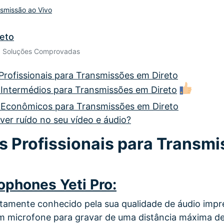
smissão ao Vivo
Ver todos os produtos
Teste Grátis
Teste Grátis
eto
Teste Grátis
• Soluções Comprovadas
 Profissionais para Transmissões em Direto
 Intermédios para Transmissões em Direto
 Econômicos para Transmissões em Direto
er ruído no seu vídeo e áudio?
s Profissionais para Transm
rophones Yeti Pro:
altamente conhecido pela sua qualidade de áudio impr
um microfone para gravar de uma distância máxima d