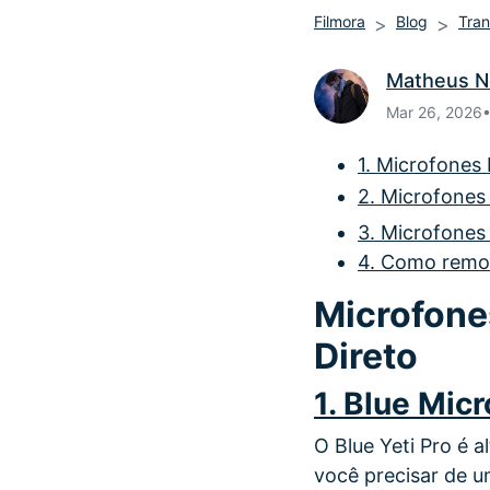
Filmora
Blog
Tran
Matheus N
Mar 26, 2026
1. Microfones
2. Microfones
3. Microfones
4. Como remov
Microfone
Direto
1. Blue Mic
O Blue Yeti Pro é 
você precisar de 