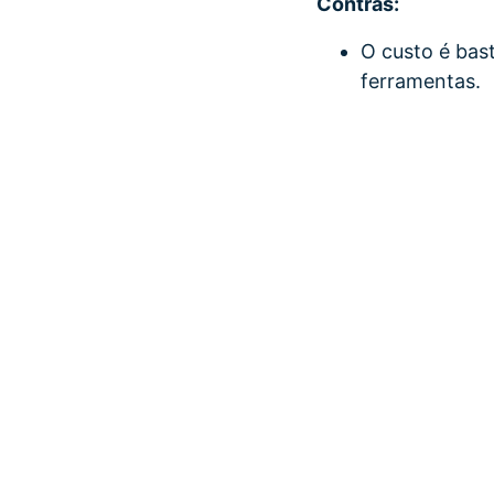
Contras:
O custo é bast
ferramentas.