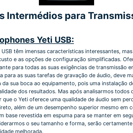
s Intermédios para Transmi
rophones Yeti USB:
 USB têm imensas características interessantes, mas
o custo e as opções de configuração simplificadas. Of
nte para todas as suas exigências de transmissão e
a para as suas tarefas de gravação de áudio, deve 
a da sua boca ao equipamento, pois uma instalação 
idade dos resultados. Mas após analisarmos todos os
r que o Yeti oferece uma qualidade de áudio sem pe
ireto, além de um desempenho superior mesmo em c
m base revestida em espuma para se manter em seg
siderarmos o seu tamanho e forma, serão certamente
idade melhorada.