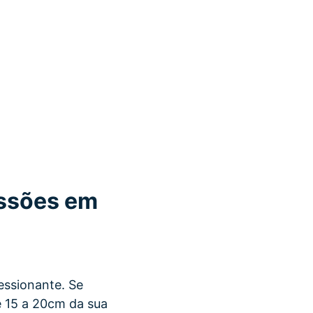
issões em
essionante. Se
e 15 a 20cm da sua