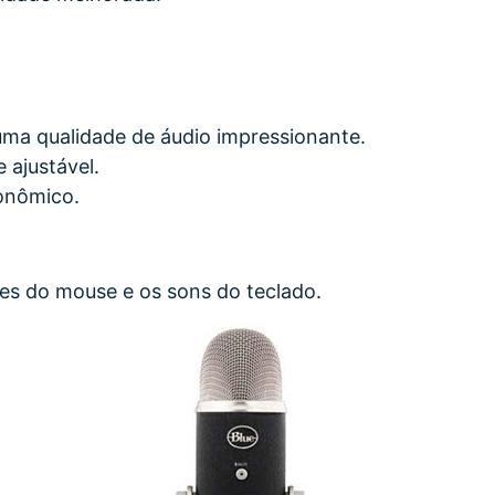
ma qualidade de áudio impressionante.
 ajustável.
onômico.
ues do mouse e os sons do teclado.