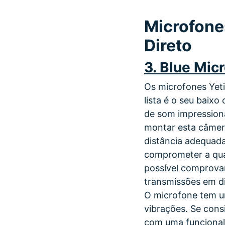
Microfone
Direto
3. Blue Mic
Os microfones Yeti
lista é o seu baix
de som impressiona
montar esta câmer
distância adequad
comprometer a qual
possível comprova
transmissões em d
O microfone tem u
vibrações. Se con
com uma funcional