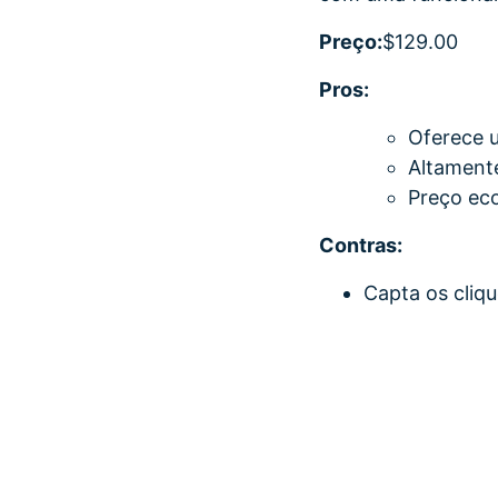
Preço:
$129.00
Pros:
Oferece u
Altamente
Preço ec
Contras:
Capta os cliq