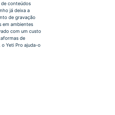
o de conteúdos
nho já deixa a
unto de gravação
os em ambientes
evado com um custo
taformas de
 o Yeti Pro ajuda-o