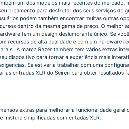
também um dos modelos mais recentes do mercado, m
seu orçamento para desfrutar dos seus serviços de 
s usuários podem também encontrar muitas outras o
ursos dentro da mesma gama de preço. O melhor a
hardware tem um design deslumbrante único. Se você
m recursos de alta qualidade e com um hardware req
ara si. A marca Razer também tem vários extras int
eu dispositivo para tornar a experiência mais interat
xigências. Se estiver a trabalhar com uma configur
r as entradas XLR do Seiren para obter resultados fa
mensos extras para melhorar a funcionalidade geral 
 mistura simplificadas com entadas XLR.