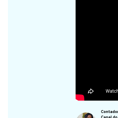
Contador
Canal do