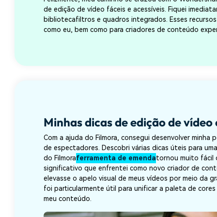
de edição de vídeo fáceis e acessíveis. Fiquei imedi
biblioteca
filtros e quadros integrados
. Esses recurso
como eu, bem como para criadores de conteúdo experi
Minhas dicas de edição de vídeo
Com a ajuda do Filmora, consegui desenvolver minha pe
de espectadores. Descobri várias dicas úteis para uma
do Filmora
ferramenta de emenda
tornou muito fácil
significativo que enfrentei como novo criador de cont
elevasse o apelo visual de meus vídeos por meio da gr
foi particularmente útil para unificar a paleta de cor
meu conteúdo.