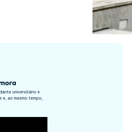
lmora
ante universitário e
ade e, ao mesmo tempo,