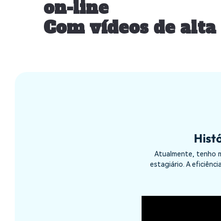
on-line
Com vídeos de alta
Hist
Atualmente, tenho m
estagiário. A eficiên