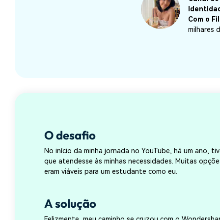
Identida
Com o Fi
milhares 
O desafio
No início da minha jornada no YouTube, há um ano, ti
que atendesse às minhas necessidades. Muitas opçõe
eram viáveis para um estudante como eu.
A solução
Felizmente, meu caminho se cruzou com o Wondershar