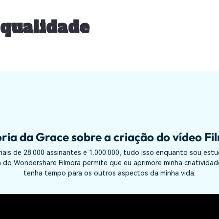
Ver todos os produtos
Teste Grátis
 qualidade
Teste Grátis
Teste Grátis
ória da Grace sobre a criação do vídeo Fi
ais de 28.000 assinantes e 1.000.000, tudo isso enquanto sou estud
cia do Wondershare Filmora permite que eu aprimore minha criativid
tenha tempo para os outros aspectos da minha vida.