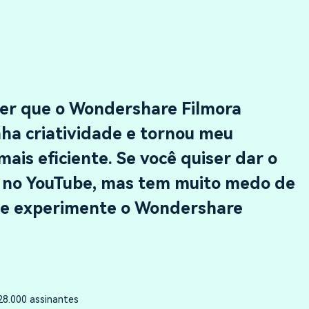
zer que o Wondershare Filmora
ha criatividade e tornou meu
ais eficiente. Se você quiser dar o
ra no YouTube, mas tem muito medo de
que experimente o Wondershare
28.000 assinantes