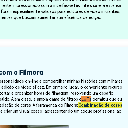
atamente impressionado com a interfacwe
fácil de usar
e a extensa
s foram especialmente valiosos para editores de vídeo iniciantes,
entes que buscam aumentar sua eficiência de edição.
 com o Filmora
rsonalidade on-line e compartilhar minhas histórias com milhares
 edição de vídeo eficaz. Em primeiro lugar, o conveniente recurso
 cortar e organizar horas de filmagem, resolvendo um desafio
eúdo. Além disso, a ampla gama de filtros e
LUTs
permitiu que eu
adação de cores. A ferramenta do Filmora;
Combinação de cores
es e criar um visual coeso, acrescentando um toque profissional ao