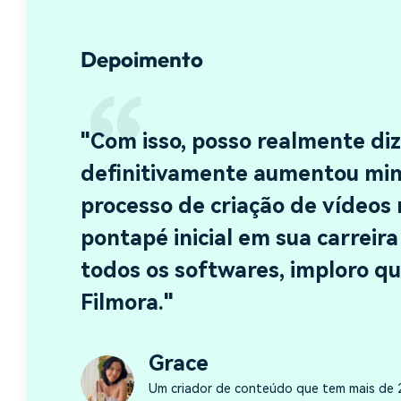
Depoimento
"Com isso, posso realmente di
definitivamente aumentou min
processo de criação de vídeos m
pontapé inicial em sua carrei
todos os softwares, imploro 
Filmora."
Grace
Um criador de conteúdo que tem mais de 