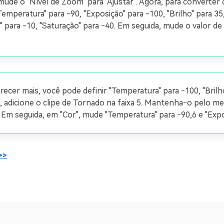
mude o "Nível de Zoom" para "Ajustar". Agora, para converter o
emperatura" para -90, "Exposição" para -100, "Brilho" para 35
" para -10, "Saturação" para -40. Em seguida, mude o valor de
recer mais, você pode definir "Temperatura" para -100, "Brilh
a, adicione o clipe de Tornado na faixa 5. Mantenha-o pelo 
. Em seguida, em "Cor", mude "Temperatura" para -90,6 e "Expo
>>