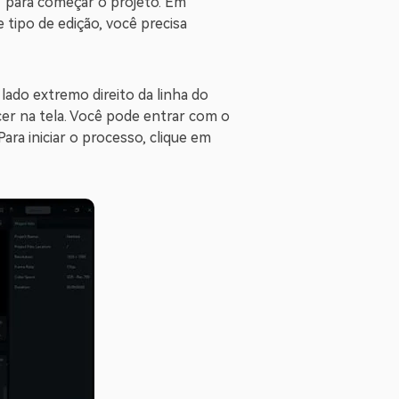
" para começar o projeto. Em
e tipo de edição, você precisa
lado extremo direito da linha do
er na tela. Você pode entrar com o
ra iniciar o processo, clique em