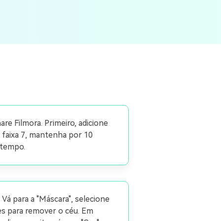
e Filmora. Primeiro, adicione
a faixa 7, mantenha por 10
o tempo.
Vá para a "Máscara", selecione
res para remover o céu. Em