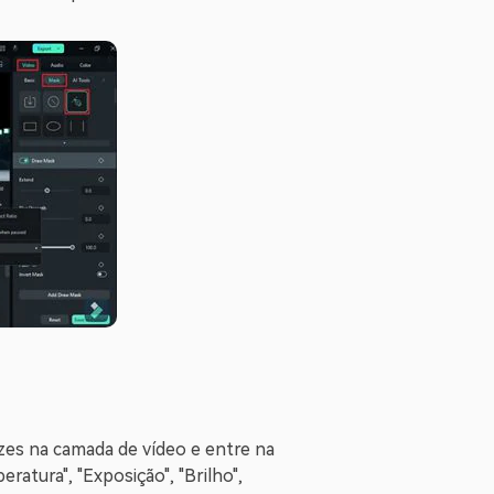
vezes na camada de vídeo e entre na
eratura", "Exposição", "Brilho",