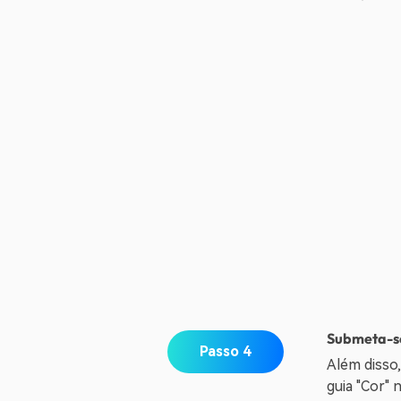
Submeta-se
Passo 4
Além disso,
guia "Cor" 