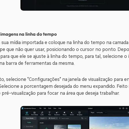
 imagens na linha do tempo
a sua mídia importada e coloque na linha do tempo na camada
ipe que não quer usar, posicionando o cursor no ponto. Depois
para que ele se ajuste à linha do tempo, para tal, selecione o
na barra de ferramentas da mesma.
, selecione "Configurações" na janela de visualização para 
Selecione a porcentagem desejada do menu expandido. Feito 
e pré-visualização para focar na área que deseja trabalhar.