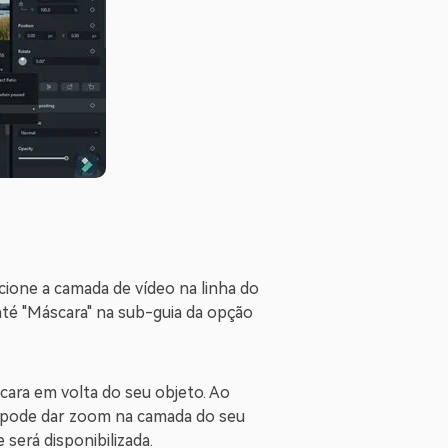
cione a camada de vídeo na linha do
até "Máscara" na sub-guia da opção
ara em volta do seu objeto. Ao
ê pode dar zoom na camada do seu
 será disponibilizada.