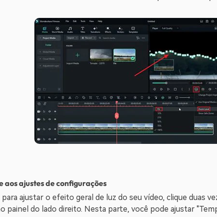
 aos ajustes de configurações
 para ajustar o efeito geral de luz do seu vídeo, clique duas 
no painel do lado direito. Nesta parte, você pode ajustar "Temp