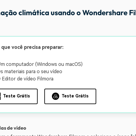
inação climática usando o Wondershare F
 que você precisa preparar:
m computador (Windows ou macOS)
s materiais para o seu vídeo
 Editor de vídeo Filmora
Teste Grátis
Teste Grátis
as de vídeo