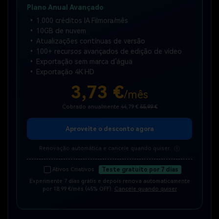
Plano Anual Avançado
1.000 créditos IA Filmora/mês
10GB de nuvem
Atualizações contínuas de versão
100+ recursos avançados de edição de vídeo
Exportação sem marca d’água
Exportação 4K HD
3,73 €
/mês
Cobrado anualmente 44,79 €
55,99 €
Aproveite o desconto agora
Renovação automática e cancele quando quiser.
Ativos Criativos
Teste gratuito por 7 dias
Experimente 7 dias grátis e depois renova automaticamente
por
18,99 €/mês
(45% OFF).
Cancele quando quiser