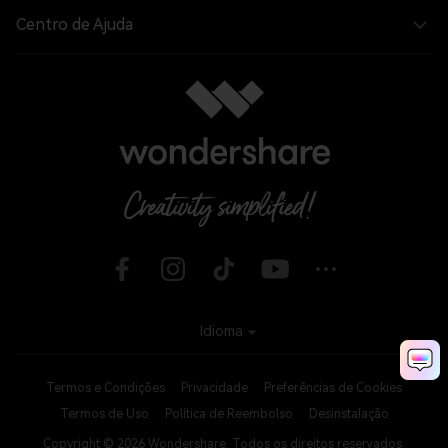
Centro de Ajuda
Idioma
Termos e Condições
Privacidade
Preferências de Cookies
Termos de Uso
Política de Reembolso
Desinstalação
Copyright © 2026
Wondershare. Todos os direitos reservados.