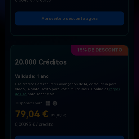
0,0043 € / crédito
Aproveite o desconto agora
15% DE DESCONTO
20.000 Créditos
Validade: 1 ano
Use créditos em recursos avançados de IA, como Ideia para
Vídeo, IA Mate, Texto para Voz e muito mais. Confira as
regras
de uso
para saber mais.
Disponível para:
79,04 €
92,99 €
0,00395 € / crédito