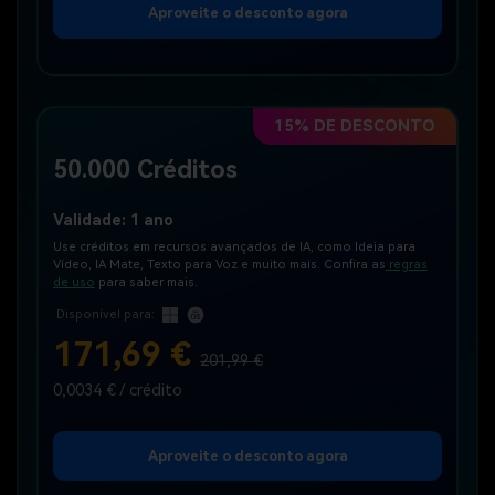
Aproveite o desconto agora
15% DE DESCONTO
50.000 Créditos
Validade: 1 ano
Use créditos em recursos avançados de IA, como Ideia para
Vídeo, IA Mate, Texto para Voz e muito mais. Confira as
regras
de uso
para saber mais.
Disponível para:
171,69 €
201,99 €
0,0034 € / crédito
Aproveite o desconto agora