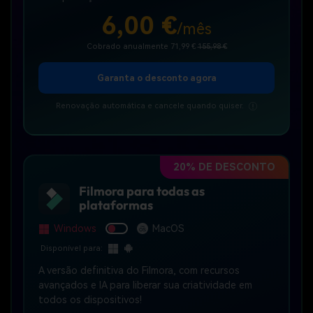
6,00 €
/mês
Cobrado anualmente 71,99 €
155,98 €
Garanta o desconto agora
Renovação automática e cancele quando quiser.
20% DE DESCONTO
Filmora para todas as
plataformas
Windows
MacOS
Disponível para:
A versão definitiva do Filmora, com recursos
avançados e IA para liberar sua criatividade em
todos os dispositivos!