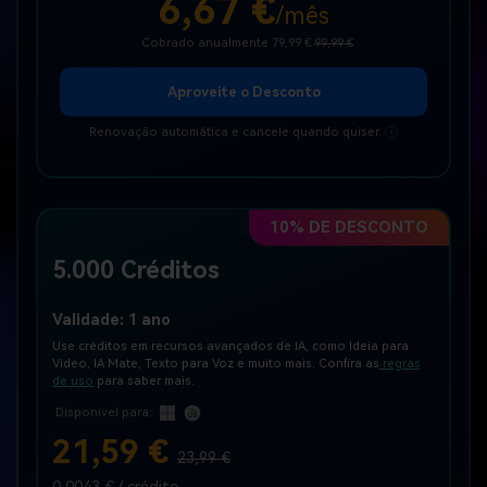
6,67 €
/mês
Cobrado anualmente 79,99 €
99,99 €
Aproveite o Desconto
Renovação automática e cancele quando quiser.
10% DE DESCONTO
5.000 Créditos
Validade: 1 ano
Use créditos em recursos avançados de IA, como Ideia para
Vídeo, IA Mate, Texto para Voz e muito mais. Confira as
regras
de uso
para saber mais.
Disponível para:
21,59 €
23,99 €