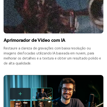
Aprimorador de Vídeo com IA
Restaure a clareza de gravações com baixa resolução ou
imagens desfocadas utilizando IA baseada em nuvem, para
melhorar os detalhes e a textura e obter um resultado polido e
de alta qualidade.