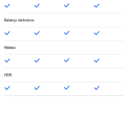
Balanço de branco
Nitidez
HDR