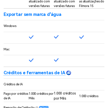
atualizado com
atualizado com
as atualizações do
versões futuras
versões futuras
Filmora 15
Exportar sem marca d'água
Windows
Mac
Créditos e ferramentas de IA
Créditos de IA
1.000 créditos
Pago por créditos
1.000 créditos por
1.000 créditos
de IA
Mês
por Mês
Remoção de Cintilação