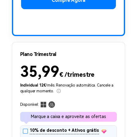
Compre Agora
Plano Trimestral
35,99
€
/trimestre
Individual
12
€
/mês. Renovação automática. Cancele a
qualquer momento.
Disponível:
Marque a caixa e aproveite as ofertas
10% de desconto + Ativos grátis