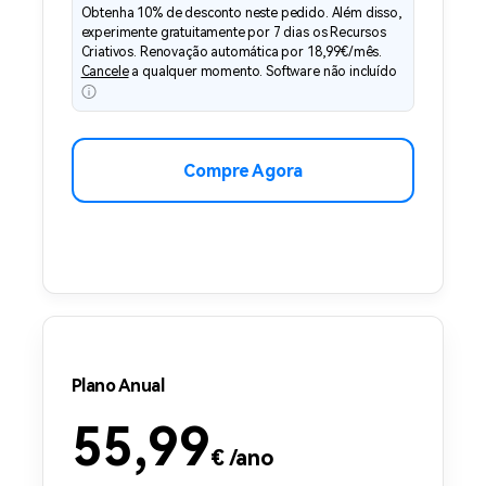
Obtenha 10% de desconto neste pedido. Além disso,
experimente gratuitamente por 7 dias os Recursos
Criativos. Renovação automática por
18,99
€
/mês.
Cancele
a qualquer momento. Software não incluído
Compre Agora
Plano Anual
55,99
€
/ano