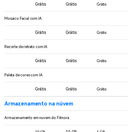
Grátis
Grátis
Grátis
Mosaico Facial com IA
Grátis
Grátis
Grátis
Recorte de retrato com IA
Grátis
Grátis
Grátis
Paleta de cores com IA
Grátis
Grátis
Grátis
Armazenamento na núvem
Armazenamento em nuvem do Filmora